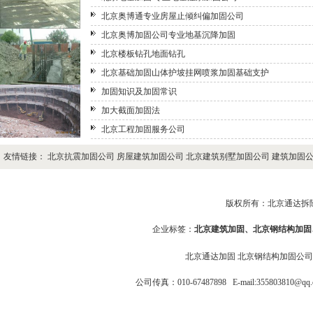
北京奥博通专业房屋止倾纠偏加固公司
北京奥博加固公司专业地基沉降加固
北京楼板钻孔地面钻孔
北京基础加固山体护坡挂网喷浆加固基础支护
加固知识及加固常识
加大截面加固法
北京工程加固服务公司
友情链接：
北京抗震加固公司
房屋建筑加固公司
北京建筑别墅加固公司
建筑加固
版权所有：北京通达拆除加固
企业标签：
北京建筑加固
、
北京钢结构加固
北京通达加固
北京钢结构加固公
公司传真：010-67487898 E-mail:355803810