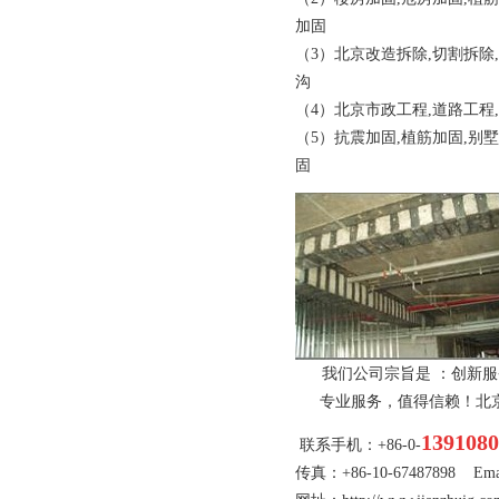
加固
（3）北京改造拆除,切割拆除
沟
（4）
北京
市政工程,道路工程
（5）抗震加固,植筋加固,别墅
固
我们公司宗旨是 ：创新服
专业服务，值得信赖！
北
1391080
联系手机：+86-0-
传真：+86-10-67487898 Emai