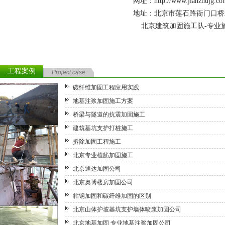
网址：
http://www.jianzhujg.co
地址：北京市莲石路衙门口桥
北京建筑加固施工队-专业施
工程案例
Project case
碳纤维加固工程应用实践
地基注浆加固施工方案
桥梁与隧道的抗震加固施工
建筑基坑支护打桩施工
拆除加固工程施工
北京专业植筋加固施工
北京通达加固公司
北京奥博楼房加固公司
粘钢加固和碳纤维加固的区别
北京山体护坡基坑支护墙体喷浆加固公司
北京地基加固 专业地基注浆加固公司