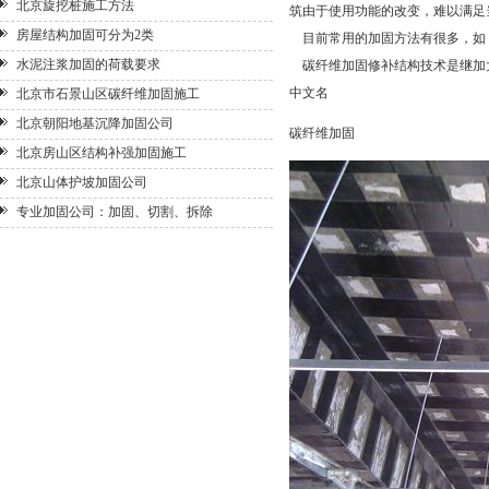
北京旋挖桩施工方法
筑由于使用功能的改变，难以满足
房屋结构加固可分为2类
目前常用的加固方法有很多，如
水泥注浆加固的荷载要求
碳纤维加固
修补结构技术是继加
中文名
北京市石景山区碳纤维加固施工
北京朝阳地基沉降加固公司
碳纤维加固
北京房山区结构补强加固施工
北京山体护坡加固公司
专业加固公司：加固、切割、拆除