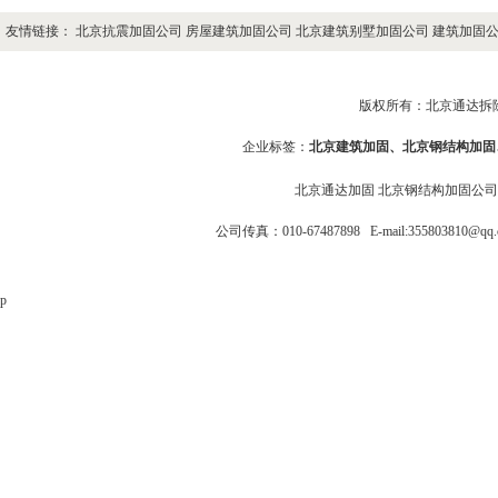
友情链接：
北京抗震加固公司
房屋建筑加固公司
北京建筑别墅加固公司
建筑加固
版权所有：北京通达拆除加固
企业标签：
北京建筑加固
、
北京钢结构加固
北京通达加固
北京钢结构加固公
公司传真：010-67487898 E-mail:355803810
p